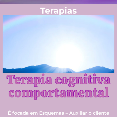
Terapias
Terapia cognitiva
comportamental
É focada em Esquemas – Auxiliar o cliente